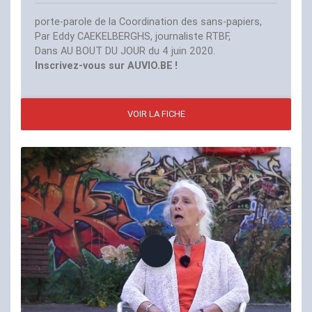
porte-parole de la Coordination des sans-papiers,
Par Eddy
CAEKELBERGHS
, journaliste
RTBF
,
Dans
AU
BOUT
DU
JOUR
du 4 juin 2020.
Inscrivez-vous sur
AUVIO
.
BE
!
VOIR LA FICHE