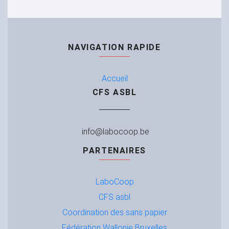
NAVIGATION RAPIDE
Accueil
CFS ASBL
info@labocoop.be
PARTENAIRES
LaboCoop
CFS
asbl
Coordination des sans papier
Fédération Wallonie Bruxelles