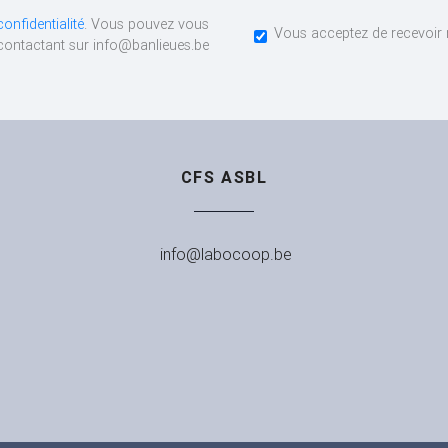
confidentialité
. Vous pouvez vous
Vous acceptez de recevoir 
s contactant sur info@banlieues.be
CFS ASBL
info@labocoop.be