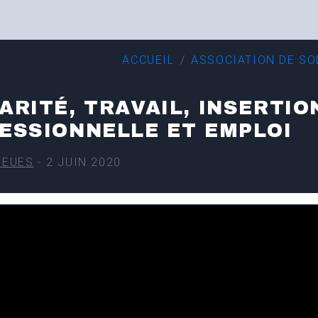
ACCUEIL
ASSOCIATION DE SO
ARITÉ, TRAVAIL, INSERTIO
ESSIONNELLE ET EMPLOI
IEUES
- 2 JUIN 2020
t.jpg