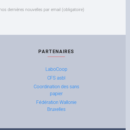
nos dernières nouvelles par email
(obligatoire)
PARTENAIRES
LaboCoop
CFS
asbl
Coordination des sans
papier
Fédération Wallonie
Bruxelles