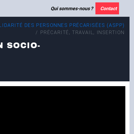
Qui sommes-nous
?
Contact
LIDARITÉ DES PERSONNES PRÉCARISÉES (
ASPP
)
PRÉCARITÉ, TRAVAIL, INSERTION
N SOCIO-