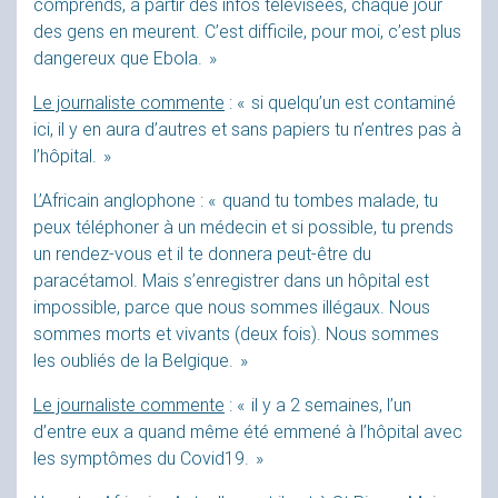
comprends, à partir des infos télévisées, chaque jour
des gens en meurent. C’est difficile, pour moi, c’est plus
dangereux que Ebola.
»
Le journaliste commente
: «
si quelqu’un est contaminé
ici, il y en aura d’autres et sans papiers tu n’entres pas à
l’hôpital.
»
L’Africain anglophone : «
quand tu tombes malade, tu
peux téléphoner à un médecin et si possible, tu prends
un rendez-vous et il te donnera peut-être du
paracétamol. Mais s’enregistrer dans un hôpital est
impossible, parce que nous sommes illégaux. Nous
sommes morts et vivants (deux fois). Nous sommes
les oubliés de la Belgique.
»
Le journaliste commente
: «
il y a 2 semaines, l’un
d’entre eux a quand même été emmené à l’hôpital avec
les symptômes du Covid19.
»