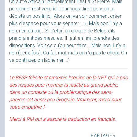
Un autre Africain : Actuellement il est à St Pierre. Mais
personne n’est venu ici pour nous dire que «
on a
dépisté un positif ici. Alors on va voir comment créer
plus d’espace pour vous séparer...
». Mais non il n’y a
rien, rien du tout. Si c’était un groupe de Belges, ils
prendraient des mesures. Il faut en finir, prendre des
dispositions. Voir ce qu’on peut faire... Mais non, il n’y a
rien (deux fois). Ca fait mal, mais on n’a pas le choix. On
va continuer, on lâche rien..."
Le
BESP
félicite et remercie l’équipe de la
VRT
qui a pris
des risques pour montrer la réalité au grand public,
dans un contexte où la problématique des sans-
papiers est aussi peu évoquée. Vraiment, merci pour
votre empathie
!
Merci à
RM
qui a assuré la traduction en français.
PARTAGER