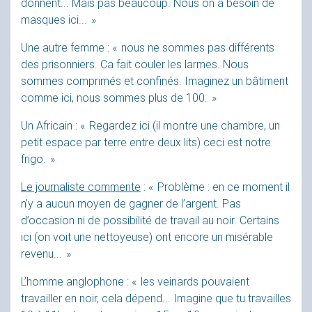
donnent... Mais pas beaucoup. Nous on a besoin de
masques ici...
»
Une autre femme : «
nous ne sommes pas différents
des prisonniers. Ca fait couler les larmes. Nous
sommes comprimés et confinés. Imaginez un bâtiment
comme ici, nous sommes plus de 100.
»
Un Africain : «
Regardez ici (il montre une chambre, un
petit espace par terre entre deux lits) ceci est notre
frigo.
»
Le journaliste commente
: «
Problème : en ce moment il
n’y a aucun moyen de gagner de l’argent. Pas
d’occasion ni de possibilité de travail au noir. Certains
ici (on voit une nettoyeuse) ont encore un misérable
revenu...
»
L’homme anglophone : «
les veinards pouvaient
travailler en noir, cela dépend... Imagine que tu travailles