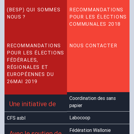
(
BESP
) QUI SOMMES
RECOMMANDATIONS
NOUS
?
POUR LES ÉLECTIONS
COMMUNALES 2018
RECOMMANDATIONS
NOUS CONTACTER
POUR LES ÉLECTIONS
FÉDÉRALES,
RÉGIONALES ET
EUROPÉENNES DU
26MAI 2019
Coordination des sans
Une initiative de
papier
Labocoop
CFS
asbl
Fédération Wallonie
Avec le soutien de