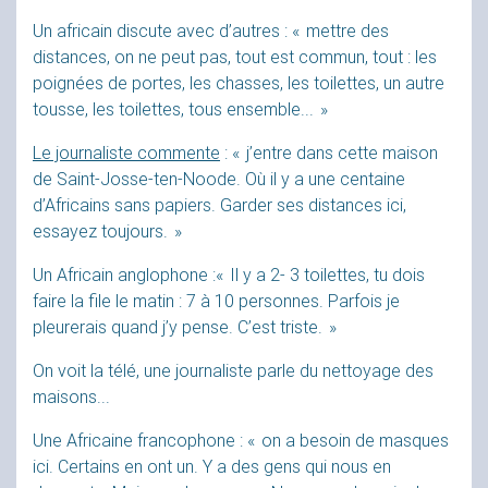
Un africain discute avec d’autres : «
mettre des
distances, on ne peut pas, tout est commun, tout : les
poignées de portes, les chasses, les toilettes, un autre
tousse, les toilettes, tous ensemble...
»
Le journaliste commente
: «
j’entre dans cette maison
de Saint-Josse-ten-Noode. Où il y a une centaine
d’Africains sans papiers. Garder ses distances ici,
essayez toujours.
»
Un Africain anglophone :«
Il y a 2- 3 toilettes, tu dois
faire la file le matin : 7 à 10 personnes. Parfois je
pleurerais quand j’y pense. C’est triste.
»
On voit la télé, une journaliste parle du nettoyage des
maisons...
Une Africaine francophone : «
on a besoin de masques
ici. Certains en ont un. Y a des gens qui nous en